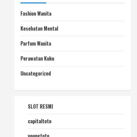
Fashion Wanita
Kesehatan Mental
Parfum Wanita
Perawatan Kuku
Uncategorized
SLOT RESMI
capitaltoto
youngtoto