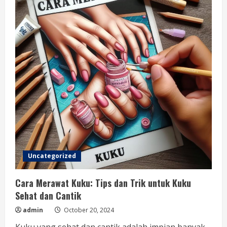
dan
Tips
untuk
Hasil
Cantik
Uncategorized
Cara Merawat Kuku: Tips dan Trik untuk Kuku
Sehat dan Cantik
admin
October 20, 2024