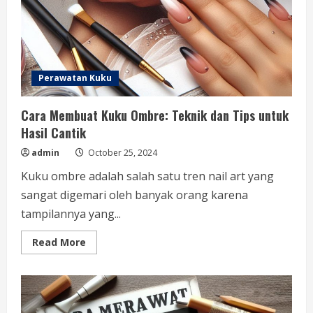
Perawatan Kuku
Cara Membuat Kuku Ombre: Teknik dan Tips untuk
Hasil Cantik
admin
October 25, 2024
Kuku ombre adalah salah satu tren nail art yang
sangat digemari oleh banyak orang karena
tampilannya yang...
Read
Read More
more
about
Cara
Membuat
Kuku
Ombre:
Teknik