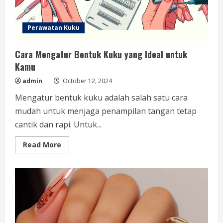
Perawatan Kuku
Cara Mengatur Bentuk Kuku yang Ideal untuk
Kamu
admin
October 12, 2024
Mengatur bentuk kuku adalah salah satu cara
mudah untuk menjaga penampilan tangan tetap
cantik dan rapi. Untuk...
Read
Read More
more
about
Cara
Mengatur
Bentuk
Kuku
yang
Ideal
untuk
Kamu