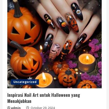
Uncategorized
Inspirasi Nail Art untuk Halloween yang
Menakjubkan
admin
October 29, 2024