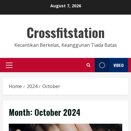
Skip
August 7, 2026
to
content
Crossfitstation
Kecantikan Berkelas, Keanggunan Tiada Batas
VIDEO
Primary
Menu
Home
2024
October
Month:
October 2024