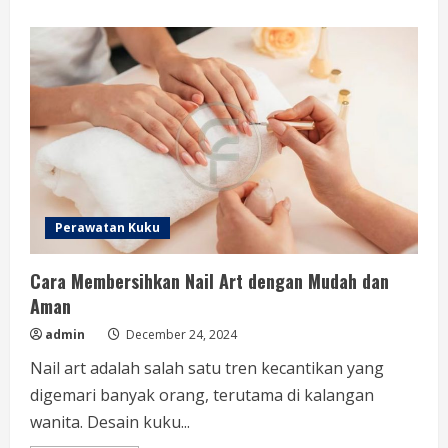
about
Cara
Nail
Art
Pemula
untuk
Mempercantik
Kuku
Anda
Perawatan Kuku
Cara Membersihkan Nail Art dengan Mudah dan
Aman
admin
December 24, 2024
Nail art adalah salah satu tren kecantikan yang
digemari banyak orang, terutama di kalangan
wanita. Desain kuku...