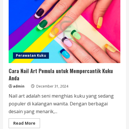
Perawatan Kuku
Cara Nail Art Pemula untuk Mempercantik Kuku
Anda
admin
December 31, 2024
Nail art adalah seni menghias kuku yang sedang
populer di kalangan wanita. Dengan berbagai
desain yang menarik,...
Read
Read More
more