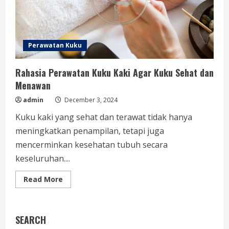
Perawatan Kuku
Rahasia Perawatan Kuku Kaki Agar Kuku Sehat dan
Menawan
admin
December 3, 2024
Kuku kaki yang sehat dan terawat tidak hanya
meningkatkan penampilan, tetapi juga
mencerminkan kesehatan tubuh secara
keseluruhan....
Read
Read More
more
about
Rahasia
Perawatan
Kuku
SEARCH
Kaki
Agar