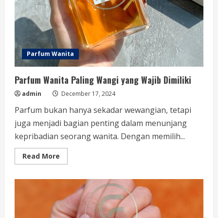
Parfum Wanita
Parfum Wanita Paling Wangi yang Wajib Dimiliki
admin
December 17, 2024
Parfum bukan hanya sekadar wewangian, tetapi
juga menjadi bagian penting dalam menunjang
kepribadian seorang wanita. Dengan memilih...
Read
Read More
more
about
Parfum
Wanita
Paling
Wangi
yang
Wajib
Dimiliki