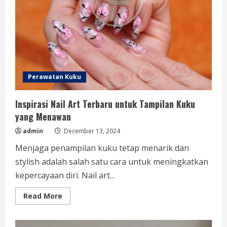
Perawatan Kuku
Inspirasi Nail Art Terbaru untuk Tampilan Kuku
yang Menawan
admin
December 13, 2024
Menjaga penampilan kuku tetap menarik dan
stylish adalah salah satu cara untuk meningkatkan
kepercayaan diri. Nail art...
Read
Read More
more
about
Inspirasi
Nail