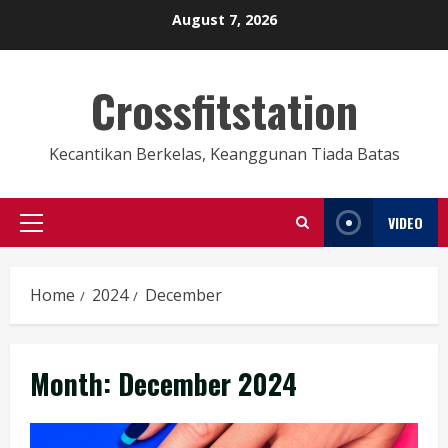
Skip
August 7, 2026
to
content
Crossfitstation
Kecantikan Berkelas, Keanggunan Tiada Batas
VIDEO
Primary
Menu
Home
2024
December
Month:
December 2024