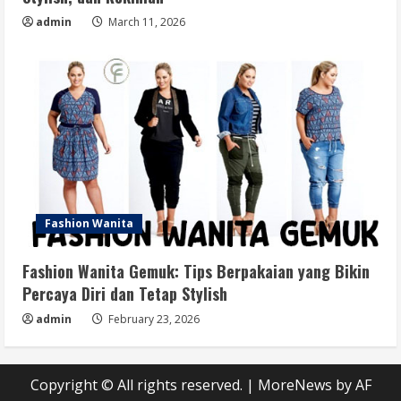
admin
March 11, 2026
Fashion Wanita
Fashion Wanita Gemuk: Tips Berpakaian yang Bikin
Percaya Diri dan Tetap Stylish
admin
February 23, 2026
Copyright © All rights reserved.
|
MoreNews
by AF