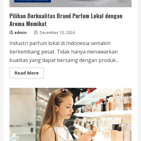
Pilihan Berkualitas Brand Parfum Lokal dengan
Aroma Memikat
admin
December 10, 2024
Industri parfum lokal di Indonesia semakin
berkembang pesat. Tidak hanya menawarkan
kualitas yang dapat bersaing dengan produk...
Read
Read More
more
about
Pilihan
Berkualitas
Brand
Parfum
Lokal
dengan
Aroma
Memikat