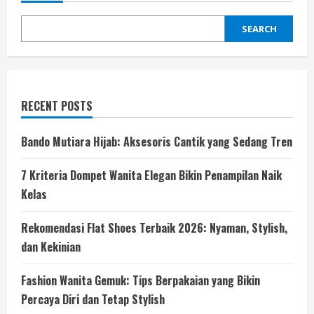
Kuku
Sehat
dan
SEARCH
Menawan
RECENT POSTS
Bando Mutiara Hijab: Aksesoris Cantik yang Sedang Tren
7 Kriteria Dompet Wanita Elegan Bikin Penampilan Naik
Kelas
Rekomendasi Flat Shoes Terbaik 2026: Nyaman, Stylish,
dan Kekinian
Fashion Wanita Gemuk: Tips Berpakaian yang Bikin
Percaya Diri dan Tetap Stylish