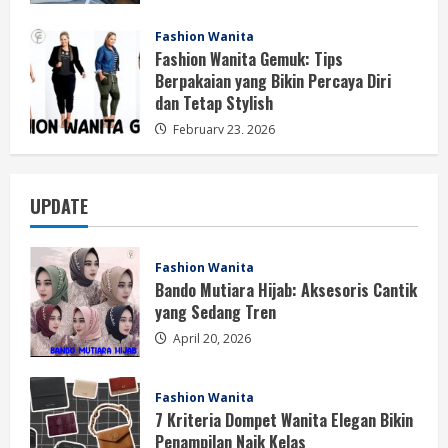
Fashion Wanita
Fashion Wanita Gemuk: Tips
Berpakaian yang Bikin Percaya Diri
dan Tetap Stylish
February 23, 2026
UPDATE
Fashion Wanita
Bando Mutiara Hijab: Aksesoris Cantik
yang Sedang Tren
April 20, 2026
Fashion Wanita
7 Kriteria Dompet Wanita Elegan Bikin
Penampilan Naik Kelas