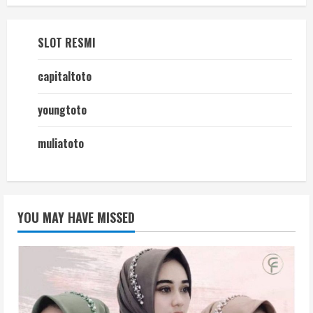
SLOT RESMI
capitaltoto
youngtoto
muliatoto
YOU MAY HAVE MISSED