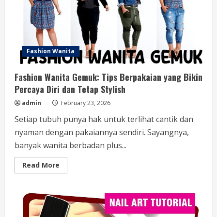
dan
Kekinian
Fashion Wanita
Fashion Wanita Gemuk: Tips Berpakaian yang Bikin
Percaya Diri dan Tetap Stylish
admin
February 23, 2026
Setiap tubuh punya hak untuk terlihat cantik dan
nyaman dengan pakaiannya sendiri. Sayangnya,
banyak wanita berbadan plus...
Read
Read More
more
about
Fashion
Wanita
Gemuk:
Tips
Berpakaian