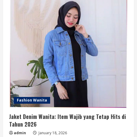
Mudah,
Aman,
dan
Ramah
Untuk
Kuku
Fashion Wanita
Jaket Denim Wanita: Item Wajib yang Tetap Hits di
Tahun 2026
admin
January 18, 2026