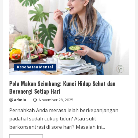
Darah
Dari
Bahan
Alami
Kesehatan Mental
Pola Makan Seimbang: Kunci Hidup Sehat dan
Berenergi Setiap Hari
admin
November 28, 2025
Pernahkah Anda merasa lelah berkepanjangan
padahal sudah cukup tidur? Atau sulit
berkonsentrasi di sore hari? Masalah ini...