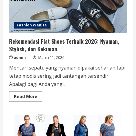
Fashion Wanita
Rekomendasi Flat Shoes Terbaik 2026: Nyaman,
Stylish, dan Kekinian
admin
March 11, 2026
Mencari sepatu yang nyaman dipakai seharian tapi
tetap modis sering jadi tantangan tersendiri.
Apalagi bagi Anda yang...
Read
Read More
more
about
Rekomendasi
Flat
Shoes
Terbaik
2026:
Nyaman,
Stylish,