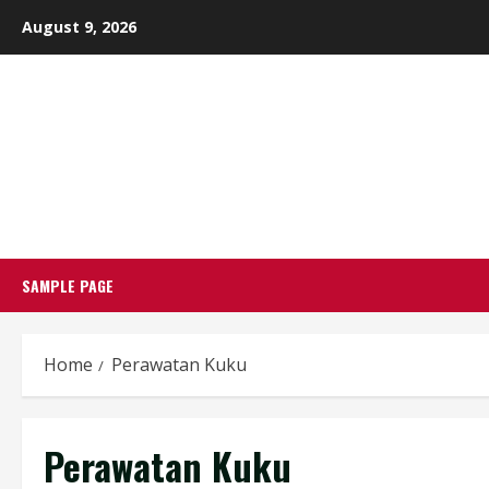
Skip
August 9, 2026
to
content
SAMPLE PAGE
Home
Perawatan Kuku
Perawatan Kuku