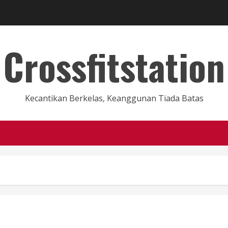
Crossfitstation
Kecantikan Berkelas, Keanggunan Tiada Batas