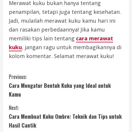
Merawat kuku bukan hanya tentang
penampilan, tetapi juga tentang kesehatan.
Jadi, mulailah merawat kuku kamu hari ini
dan rasakan perbedaannya! Jika kamu
memiliki tips lain tentang
cara merawat
kuku
, jangan ragu untuk membagikannya di
kolom komentar. Selamat merawat kuku!
C
Previous:
Cara Mengatur Bentuk Kuku yang Ideal untuk
o
Kamu
n
Next:
t
Cara Membuat Kuku Ombre: Teknik dan Tips untuk
i
Hasil Cantik