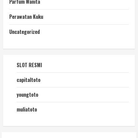
Parfum Wanita
Perawatan Kuku
Uncategorized
SLOT RESMI
capitaltoto
youngtoto
muliatoto