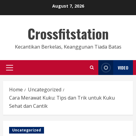
Skip
August 7, 2026
to
content
Crossfitstation
Kecantikan Berkelas, Keanggunan Tiada Batas
VIDEO
Primary
Menu
Home
Uncategorized
Cara Merawat Kuku: Tips dan Trik untuk Kuku
Sehat dan Cantik
Uncategorized