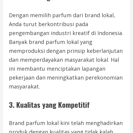
Dengan memilih parfum dari brand lokal,
Anda turut berkontribusi pada
pengembangan industri kreatif di Indonesia.
Banyak brand parfum lokal yang
memproduksi dengan prinsip keberlanjutan
dan memperdayakan masyarakat lokal. Hal
ini membantu menciptakan lapangan
pekerjaan dan meningkatkan perekonomian
masyarakat.
3. Kualitas yang Kompetitif
Brand parfum lokal kini telah menghadirkan
produk dengan kualitas yang tidak kalah