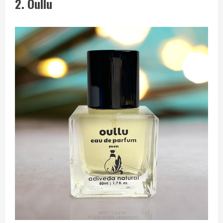
2.
Oullu