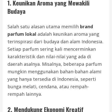
1. Keunikan Aroma yang Mewakili
Budaya
Salah satu alasan utama memilih
brand
parfum lokal
adalah keunikan aroma yang
terinspirasi dari budaya dan alam Indonesia.
Setiap parfum sering kali mencerminkan
karakteristik dan nilai-nilai yang ada di
daerah asalnya. Misalnya, beberapa parfum
mungkin menggunakan bahan-bahan alami
yang hanya tersedia di Indonesia, seperti
bunga melati, cendana, atau rempah-
rempah lainnya.
2. Mendukung Ekonomi Kreatif