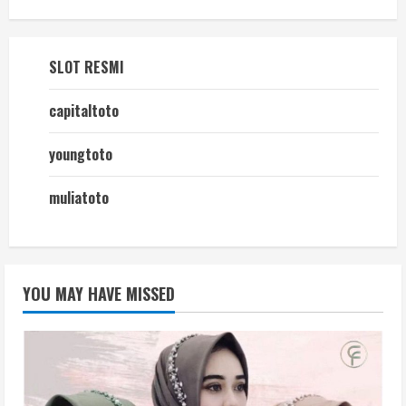
SLOT RESMI
capitaltoto
youngtoto
muliatoto
YOU MAY HAVE MISSED