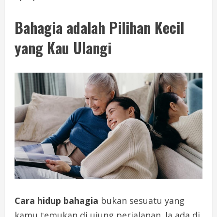
Bahagia adalah Pilihan Kecil
yang Kau Ulangi
Cara hidup bahagia
bukan sesuatu yang
kamu temukan di ujung perjalanan. Ia ada di