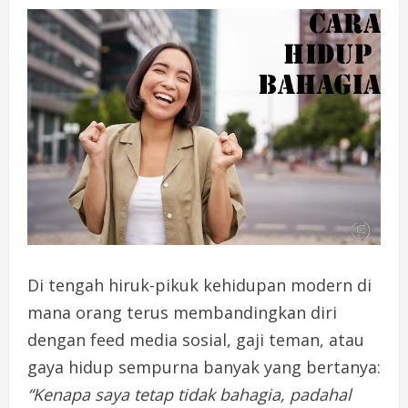
Di tengah hiruk-pikuk kehidupan modern di
mana orang terus membandingkan diri
dengan feed media sosial, gaji teman, atau
gaya hidup sempurna banyak yang bertanya:
“Kenapa saya tetap tidak bahagia, padahal