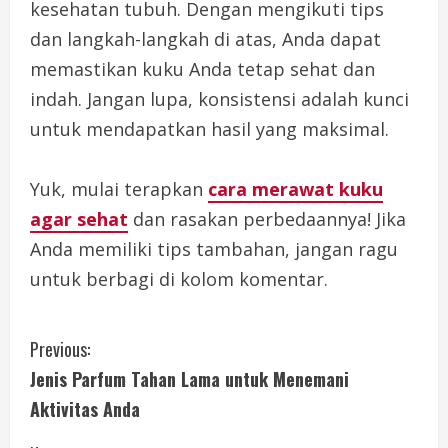
kesehatan tubuh. Dengan mengikuti tips
dan langkah-langkah di atas, Anda dapat
memastikan kuku Anda tetap sehat dan
indah. Jangan lupa, konsistensi adalah kunci
untuk mendapatkan hasil yang maksimal.
Yuk, mulai terapkan
cara merawat kuku
agar sehat
dan rasakan perbedaannya! Jika
Anda memiliki tips tambahan, jangan ragu
untuk berbagi di kolom komentar.
C
Previous:
Jenis Parfum Tahan Lama untuk Menemani
o
Aktivitas Anda
n