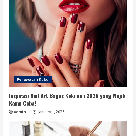
Perawatan Kuku
Inspirasi Nail Art Bagus Kekinian 2026 yang Wajib
Kamu Coba!
admin
January 1, 2026