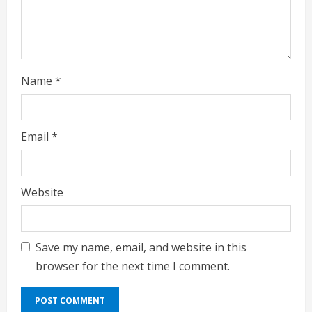
n
g
Name
*
Email
*
Website
Save my name, email, and website in this
browser for the next time I comment.