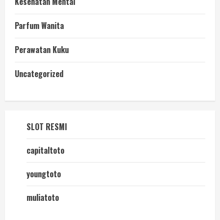
Kesehatan Mental
Parfum Wanita
Perawatan Kuku
Uncategorized
SLOT RESMI
capitaltoto
youngtoto
muliatoto