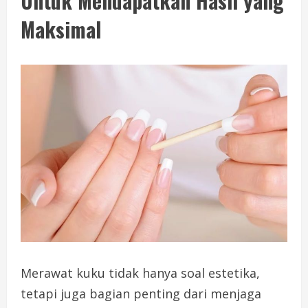
Untuk Mendapatkan Hasil yang
Maksimal
Merawat kuku tidak hanya soal estetika,
tetapi juga bagian penting dari menjaga