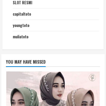
SLOT RESMI
capitaltoto
youngtoto
muliatoto
YOU MAY HAVE MISSED