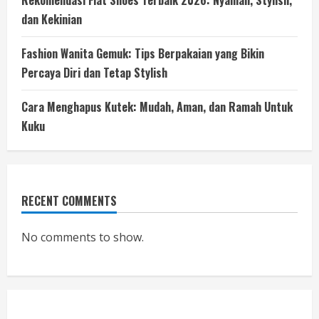
Rekomendasi Flat Shoes Terbaik 2026: Nyaman, Stylish,
dan Kekinian
Fashion Wanita Gemuk: Tips Berpakaian yang Bikin
Percaya Diri dan Tetap Stylish
Cara Menghapus Kutek: Mudah, Aman, dan Ramah Untuk
Kuku
RECENT COMMENTS
No comments to show.