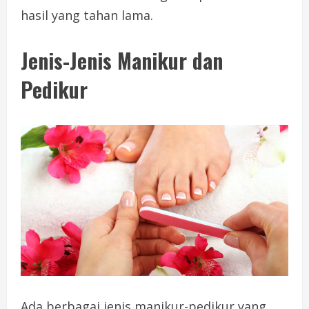
hasil yang tahan lama.
Jenis-Jenis Manikur dan
Pedikur
Ada berbagai jenis manikur-pedikur yang