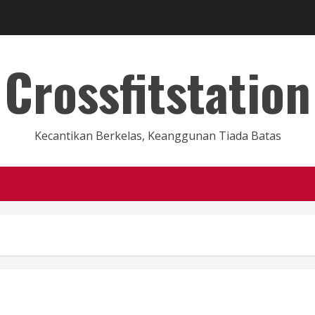
Crossfitstation
Kecantikan Berkelas, Keanggunan Tiada Batas