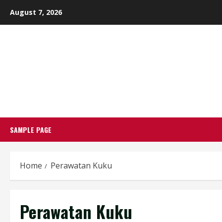
Skip
August 7, 2026
to
content
SAMPLE PAGE
Home
Perawatan Kuku
Perawatan Kuku