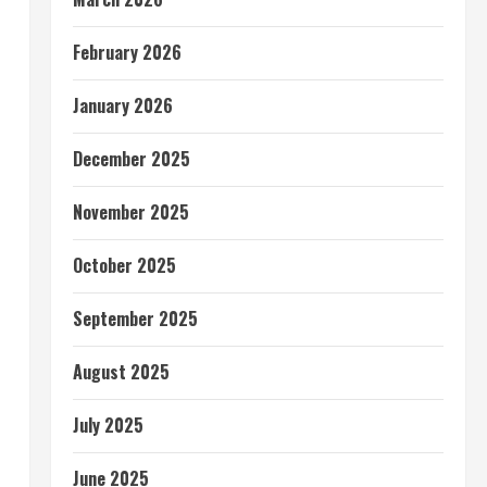
February 2026
January 2026
December 2025
November 2025
October 2025
September 2025
August 2025
July 2025
June 2025