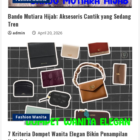
Bando Mutiara Hijab: Aksesoris Cantik yang Sedang
Tren
admin
April 20, 2026
Fashion Wanita
7 Kriteria Dompet Wanita Elegan Bikin Penampilan