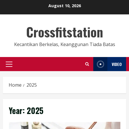
Skip
August 10, 2026
to
content
Crossfitstation
Kecantikan Berkelas, Keanggunan Tiada Batas
VIDEO
Primary
Menu
Home
2025
Year:
2025