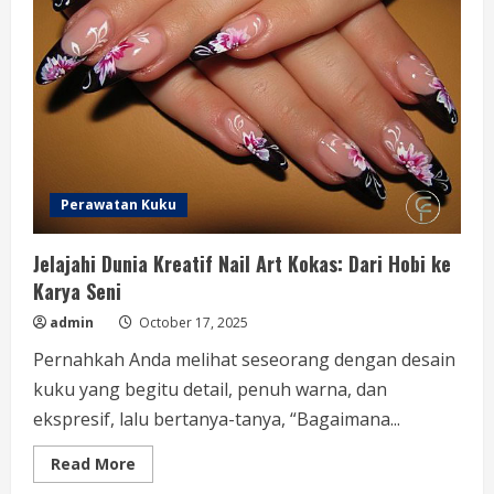
Hari
Perawatan Kuku
Jelajahi Dunia Kreatif Nail Art Kokas: Dari Hobi ke
Karya Seni
admin
October 17, 2025
Pernahkah Anda melihat seseorang dengan desain
kuku yang begitu detail, penuh warna, dan
ekspresif, lalu bertanya-tanya, “Bagaimana...
Read
Read More
more
about